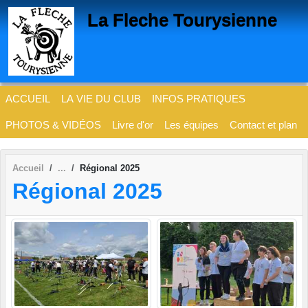
Panneau de gestion des cookies
La Fleche Tourysienne
ACCUEIL
LA VIE DU CLUB
INFOS PRATIQUES
PHOTOS & VIDÉOS
Livre d'or
Les équipes
Contact et plan
Accueil
Régional 2025
Régional 2025