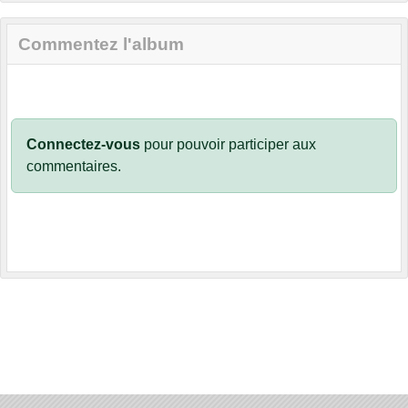
Commentez l'album
Connectez-vous
pour pouvoir participer aux
commentaires.